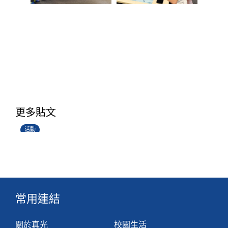
香港創科展2025-2026
更多貼文
28/06/2026
活動
常用連結
關於真光
校園生活