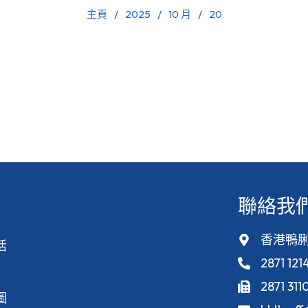
主頁
2025
10 月
20
聯絡我
香港鴨脷
活
2871 121
2871 311
圖