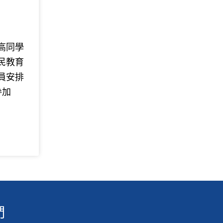
高同學
民教育
員安排
參加
們