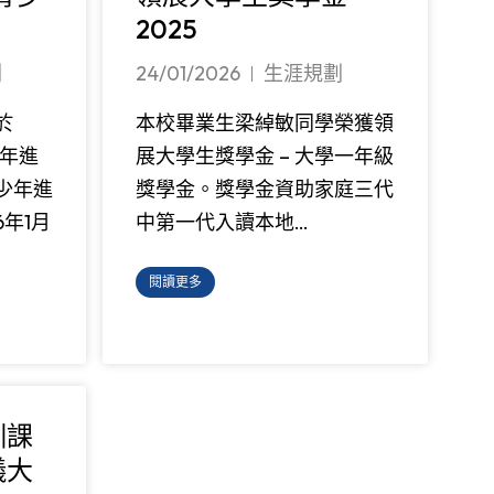
2025
劃
24/01/2026
生涯規劃
於
本校畢業生梁綽敏同學榮獲領
少年進
展大學生獎學金 – 大學一年級
少年進
獎學金。獎學金資助家庭三代
6年1月
中第一代入讀本地…
閱讀更多
訓課
儀大