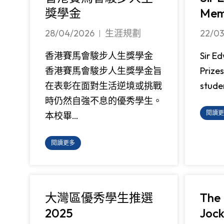
獎學金
Memo
28/04/2026
生涯規劃
22/0
香港賽馬會駿步人生獎學金
Sir E
香港賽馬會駿步人生獎學金旨
Prize
在表彰在面對生活逆境或挑戰
stude
時仍然自強不息的優秀學生。
閱讀更
本校畢…
閱讀更多
大灣區優秀學生推選
The
2025
Jock