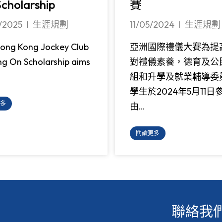
cholarship
賽
/2025
生涯規劃
11/05/2024
生涯規劃
ong Kong Jockey Club
亞洲國際禮儀大賽為提
ing On Scholarship aims
對禮儀素養，德育及公
組和升學及就業輔導委
學生於2024年5月11日
多
由…
閱讀更多
聯絡我