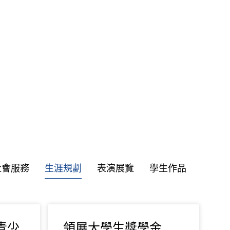
社會服務
生涯規劃
表演展覽
學生作品
青少
領展大學生獎學金