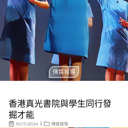
傳媒報導
香港真光書院與學生同行發
掘才能
10/17/2024
傳媒報導