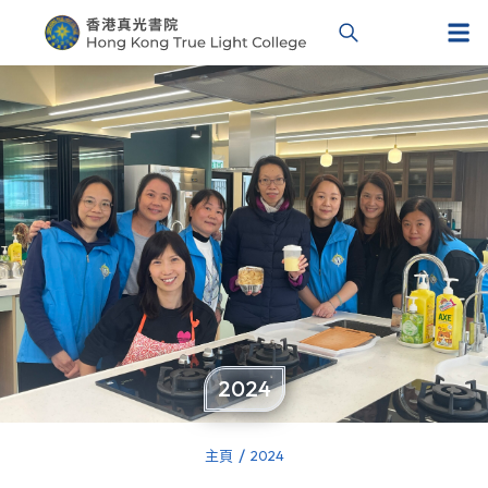
2024
主頁
2024
You are here: