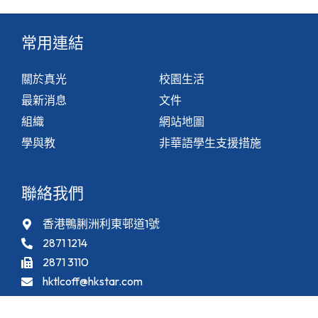
常用連結
關於真光
校園生活
最新消息
文件
組織
網站地圖
學與教
非華語學生支援措施
聯絡我們
香港鴨脷洲利東邨道1號
2871 1214
2871 3110
hktlcoff@hkstar.com