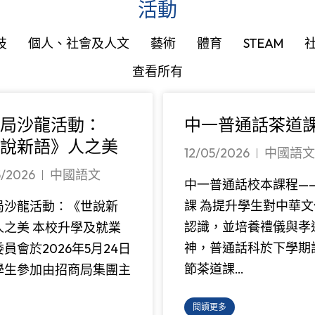
活動
技
個人、社會及人文
藝術
體育
STEAM
查看所有
局沙龍活動：
中一普通話茶道
說新語》人之美
12/05/2026
中國語文
5/2026
中國語文
中一普通話校本課程—
課 為提升學生對中華文
局沙龍活動：《世說新
認識，並培養禮儀與孝
人之美 本校升學及就業
神，普通話科於下學期
員會於2026年5月24日
節茶道課…
學生參加由招商局集團主
閱讀更多