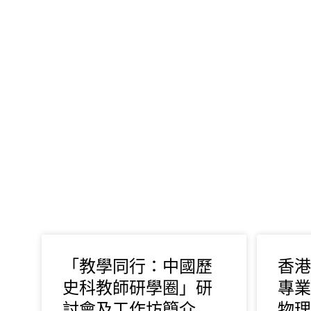
「教學同行：中國歷
香港
史科教師研學圈」研
專業
討會及工作坊簡介
物理