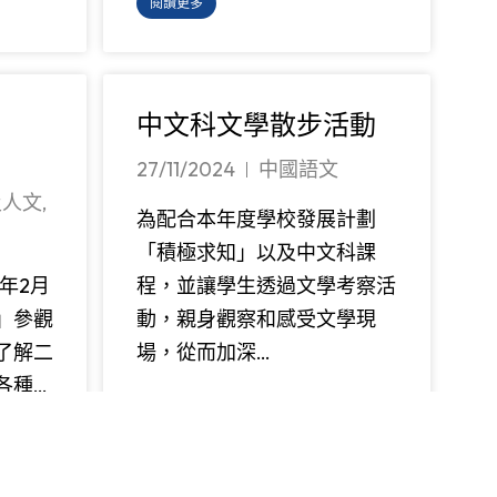
閱讀更多
中文科文學散步活動
27/11/2024
中國語文
及人文
,
為配合本年度學校發展計劃
「積極求知」以及中文科課
年2月
程，並讓學生透過文學考察活
樓」參觀
動，親身觀察和感受文學現
了解二
場，從而加深…
各種…
閱讀更多