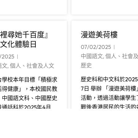
裡尋她千百度』
漫遊美荷樓
文化體驗日
07/02/2025
中國語文
,
個人、社會
/2025
歷史
語文
,
個人、社會及人文
歷史科和中文科於2025
合學校本年目標「積極求
7日 舉辦 「漫遊美荷
活得健康」，本校國民教
活動，透過活動讓學生
、中國語文科、中國歷史
戰後香港居民的生活的
通話科於2025年4月
閱讀更多
多