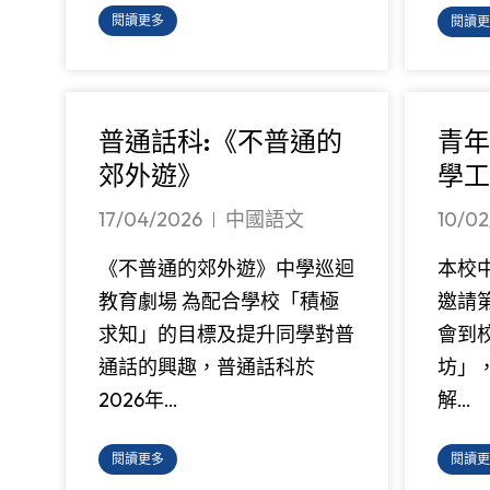
閱讀更多
閱讀更
普通話科:《不普通的
青年
郊外遊》
學工
17/04/2026
中國語文
10/02
《不普通的郊外遊》中學巡迴
本校中
教育劇場 為配合學校「積極
邀請
求知」的目標及提升同學對普
會到
通話的興趣，普通話科於
坊」
2026年…
解…
閱讀更多
閱讀更