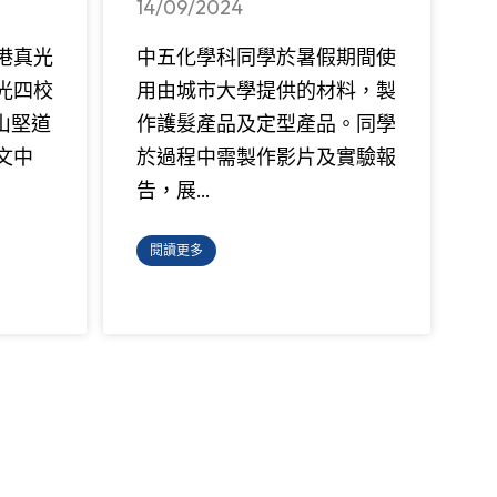
14/09/2024
港真光
中五化學科同學於暑假期間使
光四校
用由城市大學提供的材料，製
山堅道
作護髮產品及定型產品。同學
文中
於過程中需製作影片及實驗報
告，展…
閱讀更多