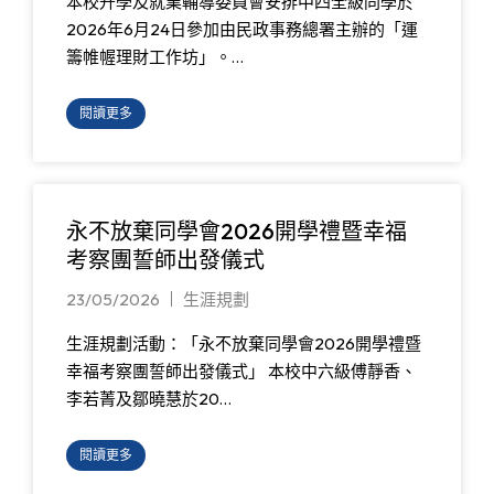
本校升學及就業輔導委員會安排中四全級同學於
2026年6月24日參加由民政事務總署主辦的「運
籌帷幄理財工作坊」。…
閱讀更多
永不放棄同學會2026開學禮暨幸福
考察團誓師出發儀式
23/05/2026
生涯規劃
生涯規劃活動：「永不放棄同學會2026開學禮暨
幸福考察團誓師出發儀式」 本校中六級傅靜香、
李若菁及鄒曉慧於20…
閱讀更多