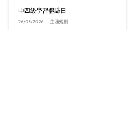
中四級學習體驗日
26/03/2026
生涯規劃
中四級學習體驗日 本校於2026年3月26日舉辦
「中四級學習體驗日」，透過是次活動，讓學生
體驗不同的學習經歷，…
閱讀更多
中三級學習體驗日
26/03/2026
生涯規劃
中三級學習體驗日 本校於2026年3月26日舉辦
「中三級學習體驗日」，主題為「性格透視」。
透過是次活動，讓學生…