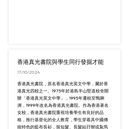
香港真光書院與學生同行發掘才能
17/10/2024
香港真光書院，原名香港真光英文中學，屬於香
港真光四校之一。1975年於港島半山堅道校舍開
辦「香港真光英文中學」，1995年遷校至鴨脷
洲，1999年改名為香港真光書院。作為香港著名
女校，香港真光書院重視培養學生有良好的品
格，推行基督化的全人教育，學生穿着具中國傳
統特色的藍布長衫，留短髮、長髮結孖辮或紮馬