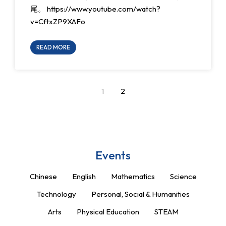
尾。 https://www.youtube.com/watch?
v=CftxZP9XAFo
READ MORE
1
2
Events
Chinese
English
Mathematics
Science
Technology
Personal, Social & Humanities
Arts
Physical Education
STEAM