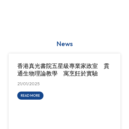
News
香港真光書院五星級專業家政室 貫
通生物理論教學 寓烹飪於實驗
21/01/2025
READ MORE